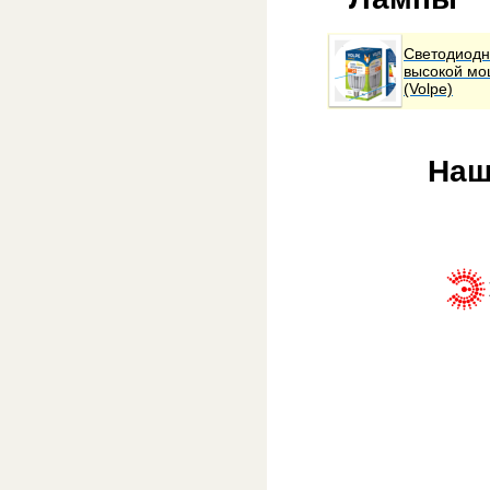
Светодиод
высокой мо
(Volpe)
Наш