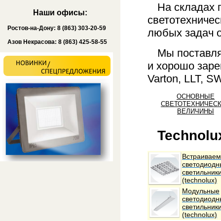
На складах 
Наши офисы:
светотехничес
Ростов-на-Дону: 8 (863) 303-20-59
любых задач 
Азов Некрасова: 8 (863) 425-58-55
Мы поставл
и хорошо заре
Varton, LLT, S
ОСНОВНЫЕ
СВЕТОТЕХНИЧЕС
ВЕЛИЧИНЫ
Technolu
Встраивае
светодиодн
светильник
(technolux)
Модульные
светодиодн
светильник
(technolux)