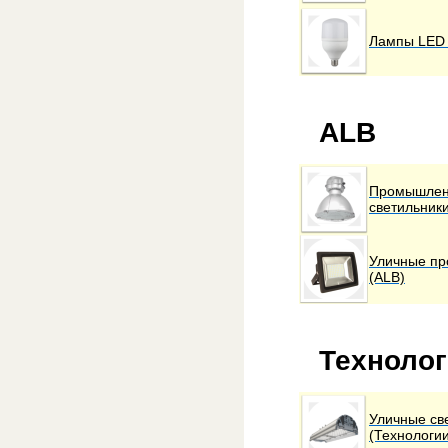
Лампы LED 
ALB
Промышле
светильники
Уличные пр
(ALB)
Технолог
Уличные св
(Технологии