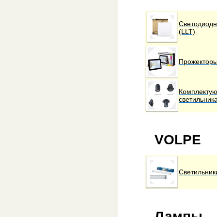
Светодиодн
(LLT)
Прожекторы
Комплектую
светильника
VOLPE
Светильник
Лампы