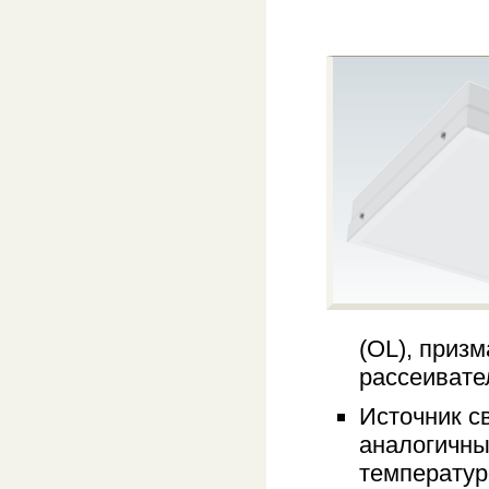
(OL), приз
рассеивате
Источник с
аналогичны
температур