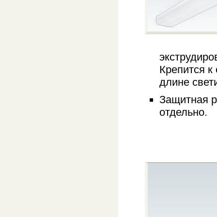
экструдиро
Крепится к
длине свет
Защитная р
отдельно.