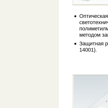
Оптическая
светотехни
полиметилм
методом за
Защитная ре
14001).