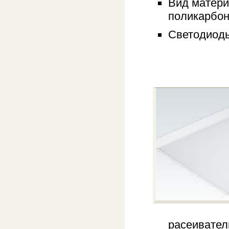
Вид матери
поликарбон
Светодиоды
расеивател