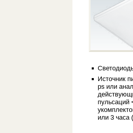
Светодиоды
Источник пи
ps или ана
действующи
пульсаций 
укомплекто
или 3 часа 