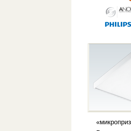
«микроприз