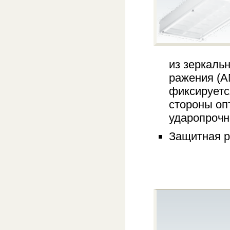
из зеркаль
ражения (AN
фиксируетс
стороны оп
ударопрочн
Защитная ре