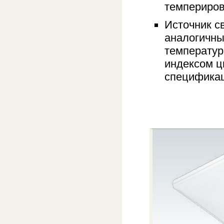
темпериров
Источник с
аналогичны
температур
индексом ц
спецификац