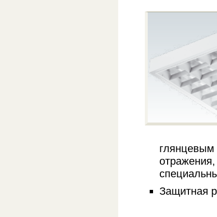
глянцевым
отражения,
специальн
Защитная р