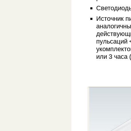
Светодиоды
Источник пи
аналогичны
действующи
пульсаций 
укомплекто
или 3 часа 