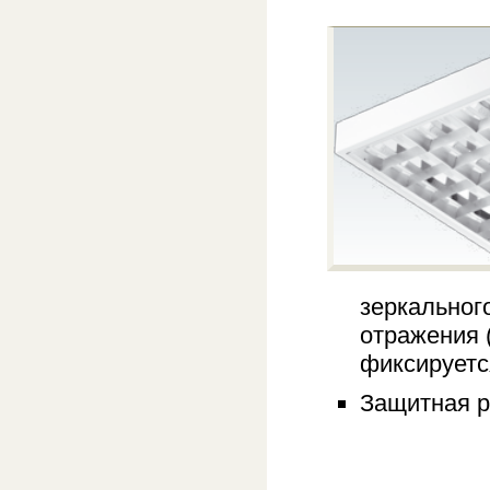
зеркальног
отражения (
фиксируетс
Защитная р