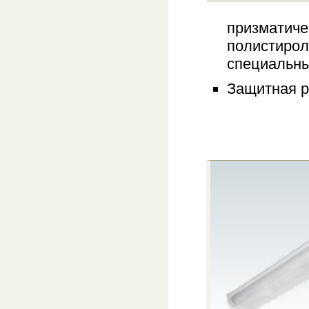
призматиче
полистирол
специальн
Защитная р