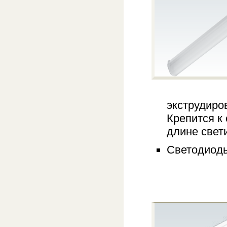
экструдиро
Крепится к
длине свет
Светодиоды 