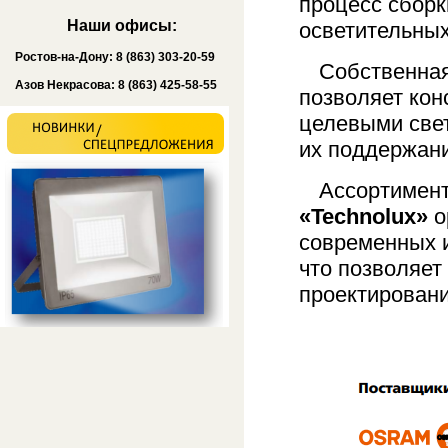
процесс сборк
Наши офисы:
осветительных
Ростов-на-Дону: 8 (863) 303-20-59
Собственная
Азов Некрасова: 8 (863) 425-58-55
позволяет кон
целевыми свет
их поддержани
Ассортимент
«Technolux»
о
современных и
что позволяет
проектирован