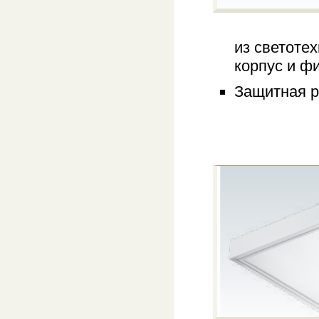
из светоте
корпус и ф
Защитная р