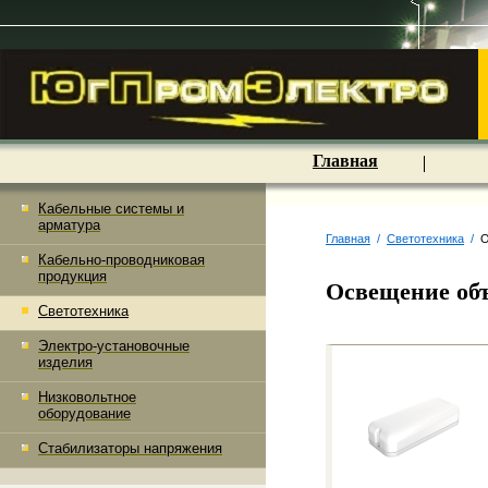
Главная
Кабельные системы и
арматура
Главная
/
Светотехника
/
О
Кабельно-проводниковая
продукция
Освещение об
Светотехника
Электро-установочные
изделия
Низковольтное
оборудование
Стабилизаторы напряжения