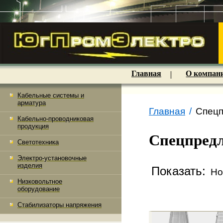
Главная
О компан
Кабельные системы и
арматура
Главная
/
Спецп
Кабельно-проводниковая
продукция
Спецпред
Светотехника
Электро-установочные
изделия
Показать:
Но
Низковольтное
оборудование
Стабилизаторы напряжения