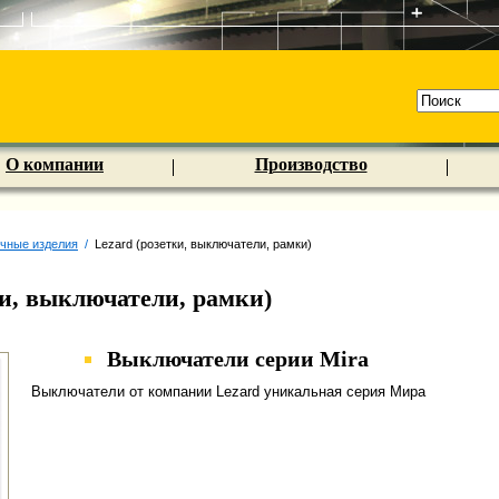
О компании
Производство
очные изделия
/
Lezard (розетки, выключатели, рамки)
ки, выключатели, рамки)
Выключатели серии Mira
Выключатели от компании Lezard уникальная серия Мира