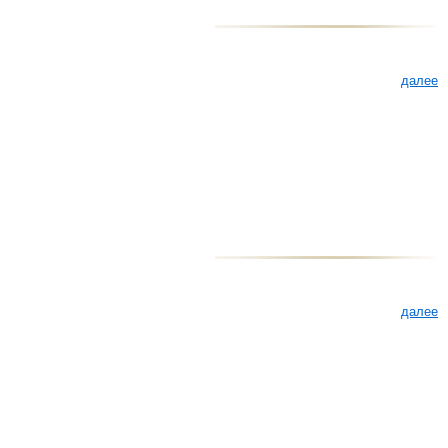
далее
далее