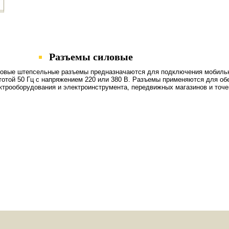
Разъемы силовые
овые штепсельные разъемы предназначаются для подключения мобильног
тотой 50 Гц с напряжением 220 или 380 В. Разъемы применяются для об
ктрооборудования и электроинструмента, передвижных магазинов и точек 