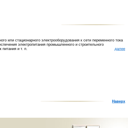
о или стационарного электрооборудования к сети переменного тока
еспечения электропитания промышленного и строительного
питания и т. п.
далее
Наверх