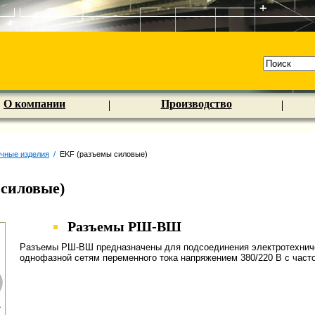
О компании
Производство
очные изделия
/
EKF (разъемы силовые)
 силовые)
Разъемы РШ-ВШ
Разъемы РШ-ВШ предназначены для подсоединения электротехничес
однофазной сетям переменного тока напряжением 380/220 В с часто