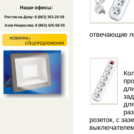
Наши офисы:
Ростов-на-Дону: 8 (863) 303-20-59
Азов Некрасова: 8 (863) 425-58-55
отвечающие л
Кол
про
дли
зад
для
раз
розеток, с за
выключателем 