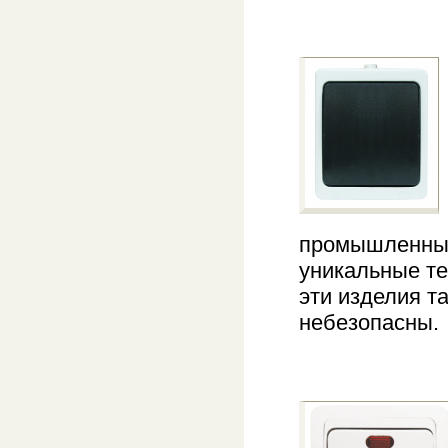
промышленных
уникальные те
эти изделия т
небезопасны.