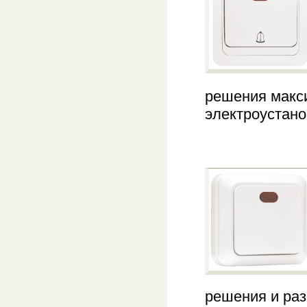
решения макси
электроустано
решения и ра