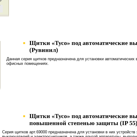
Щитки «Тусо» под автоматические вы
(Рувинил)
Данная серия щитков предназначена для установки автоматических 
офисных помещениях.
Щитки «Тусо» под автоматические вы
повышенной степенью защиты (IP 55)
Серия щитков арт.69000 предназначена для установки в них устройств
выключателей и электросчетчиков, а также другой аппаратуры, выполн