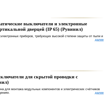
матические выключатели и электронные
ртикальной дверцей (IP 65) (Рувинил)
электронных приборов, требующих высокой степени защиты от пыли и
далее
ключатели для скрытой проводки с
нил)
ена для монтажа модульных компонентов и электрических счётчиков
щениях.
далее