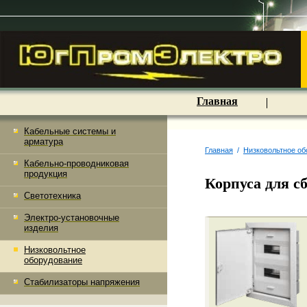
Главная
Кабельные системы и
арматура
Главная
/
Низковольтное об
Кабельно-проводниковая
продукция
Корпуса для с
Светотехника
Электро-установочные
изделия
Низковольтное
оборудование
Стабилизаторы напряжения