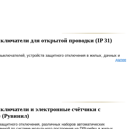
ключатели для открытой проводки (IP 31)
выключателей, устройств защитного отключения в жилых, дачных и
далее
ключатели и электронные счётчики с
 (Рувинил)
 защитного отключения, различных наборов автоматических
енной по системе модульного построения на DIN-рейку в жилых,