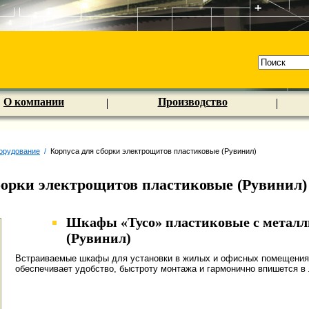
О компании
Производство
орудование
/
Корпуса для сборки электрощитов пластиковые (Рувинил)
борки электрощитов пластиковые (Рувинил)
Шкафы «Тусо» пластиковые с металли
(Рувинил)
Встраиваемые шкафы для установки в жилых и офисных помещениях
обеспечивает удобство, быстроту монтажа и гармонично впишется в