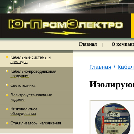
Главная
О компан
Кабельные системы и
арматура
Главная
/
Кабел
Кабельно-проводниковая
продукция
Изолирую
Светотехника
Электро-установочные
изделия
Низковольтное
оборудование
Стабилизаторы напряжения