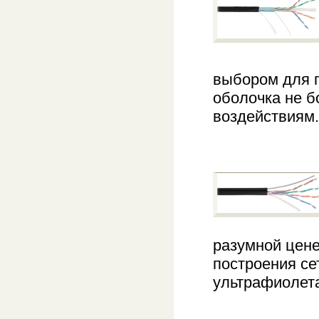
выбором для п
оболочка не б
воздействиям.
разумной цене
построения се
ультрафиолета