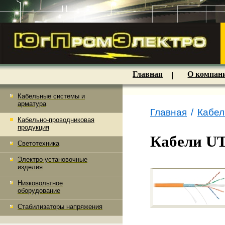
Главная
О компан
Кабельные системы и
арматура
Главная
/
Кабел
Кабельно-проводниковая
продукция
Кабели U
Светотехника
Электро-установочные
изделия
Низковольтное
оборудование
Стабилизаторы напряжения