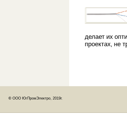
делает их опт
проектах, не 
©
ООО ЮгПромЭлектро, 2019г.