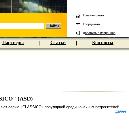
Главная сайта
Координаты
Добавить в избранное
Партнеры
Статьи
Контакты
SICO" (ASD)
елают серию «СLASSICO» популярной среди конечных потребителей.
далее