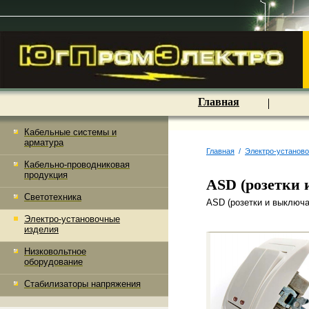
Главная
Кабельные системы и
арматура
Главная
/
Электро-установ
Кабельно-проводниковая
продукция
ASD (розетки 
Светотехника
ASD (розетки и выключа
Электро-установочные
изделия
Низковольтное
оборудование
Стабилизаторы напряжения