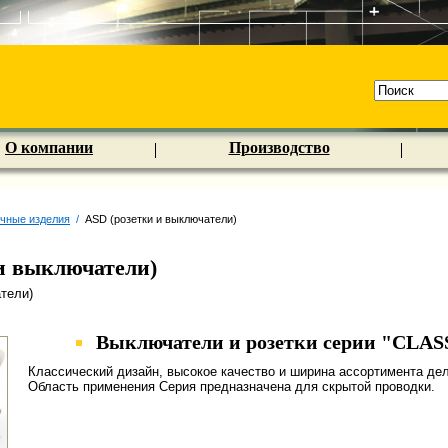
О компании
Производство
очные изделия
/
ASD (розетки и выключатели)
и выключатели)
тели)
Выключатели и розетки серии "СLAS
Классический дизайн, высокое качество и ширина ассортимента д
Область применения Серия предназначена для скрытой проводки.