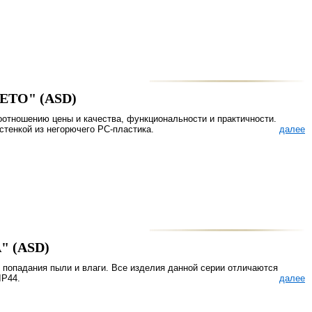
LETO" (ASD)
отношению цены и качества, функциональности и практичности.
стенкой из негорючего PC-пластика.
далее
" (ASD)
попадания пыли и влаги. Все изделия данной серии отличаются
IP44.
далее