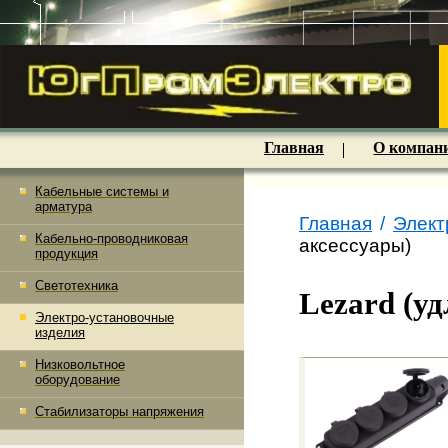
Главная
О компан
Кабельные системы и
арматура
Главная
/
Элект
Кабельно-проводниковая
аксессуары)
продукция
Светотехника
Lezard (у
Электро-установочные
изделия
Низковольтное
оборудование
Стабилизаторы напряжения