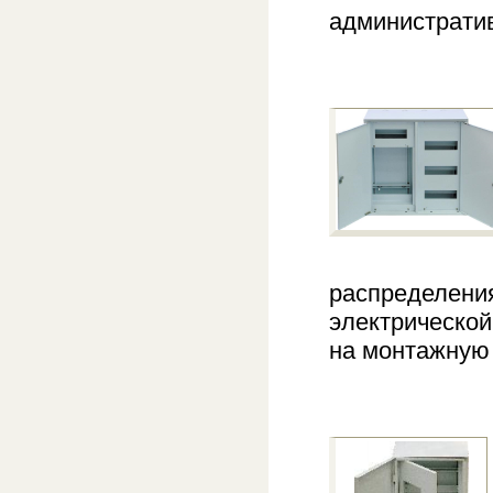
административ
распределения
электрической
на монтажную 