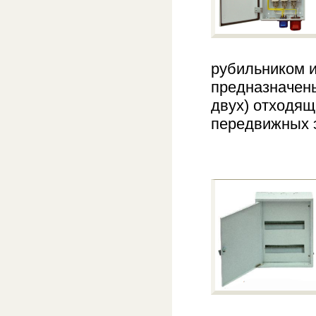
рубильником 
предназначены
двух) отходящ
передвижных 