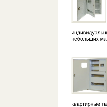
индивидуальны
небольших маг
квартирные та