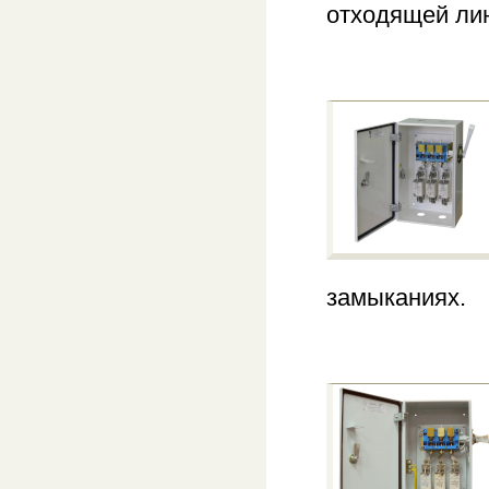
отходящей ли
замыканиях.