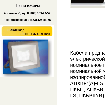
Наши офисы:
Ростов-на-Дону: 8 (863) 303-20-59
Азов Некрасова: 8 (863) 425-58-55
Кабели предн
электрической
номинальное п
номинальной ч
изолированной
АПвВнг(А)-LS,
ПвБП, АПвБВ, 
LS, ПвБВнг(B)